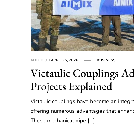
ADDED ON
APRIL 25, 2026
BUSINESS
Victaulic Couplings Ad
Projects Explained
Victaulic couplings have become an integr
offering numerous advantages that enhance e
These mechanical pipe […]