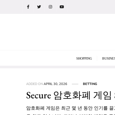
Skip
to
content
SHOPPING
BUSINE
ADDED ON
APRIL 30, 2026
BETTING
Secure 암호화폐 게임 Site
암호화폐 게임은 최근 몇 년 동안 인기를 