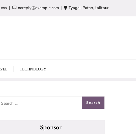
-xxx
noreply@example.com
Tyagal, Patan, Lalitpur
VEL
TECHNOLOGY
Sponsor