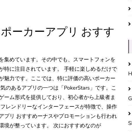
player ポーカーアプリ おすす
を集めています。その中でも、スマートフォンを
が特に注目されています。 手軽に楽しめるだけで
H
が魅力です。ここでは、特に評価の高いポーカー
のあるアプリの一つは「PokerStars」です。こ
ゲーム形式を提供しており、初心者から上級者ま
G
ーフレンドリーなインターフェースが特徴で、操作
アプリ おすすめーナスやプロモーションも行われ
S
環境が整っています。 次におすすめなのが