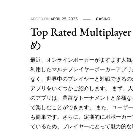
ADDED ON
APRIL 25, 2026
CASINO
Top Rated Multi
め
最近、オンラインポーカーがますます人気
利用したマルチプレイヤーポーカーアプリ
なく、世界中のプレイヤーと対戦できるの
アプリをいくつかご紹介します。 まず、人気
のアプリは、豊富なトーナメントと多様な
で楽しむことができます。 また、ユーザ
も簡単です。さらに、定期的にボポーカー
ているため、プレイヤーにとって魅力的な