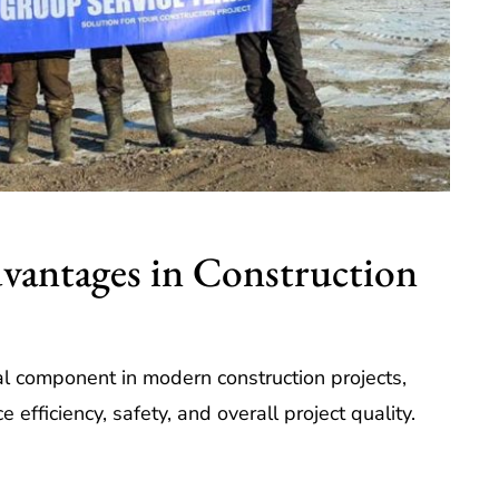
vantages in Construction
al component in modern construction projects,
fficiency, safety, and overall project quality.