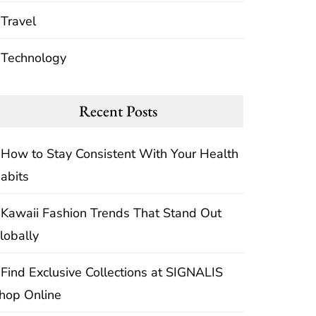
Travel
Technology
Recent Posts
How to Stay Consistent With Your Health
abits
Kawaii Fashion Trends That Stand Out
lobally
Find Exclusive Collections at SIGNALIS
hop Online