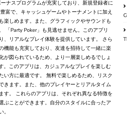
特にボーナスプログラムが充実しており、新規登録者に
も豊富で、キャッシュゲームやトーナメントに加え
C
も楽しめます。また、グラフィックやサウンドも
Party Poker」も見逃せません。このアプリ
り、リアルなプレイ体験を提供しています。 さら
T
の機能も充実しており、友達を招待して一緒に楽
化が図られているため、より一層楽しめるでしょ
介します。このアプリは、カジュアルなプレイを楽しむ
たい方に最適です。 無料で楽しめるため、リスク
できます。また、他のプレイヤーとリアルタイム
ます。 これらのアプリは、それぞれ異なる特徴を
選ぶことができます。自分のスタイルに合ったア
い。