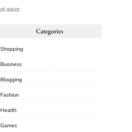
lot gacor
Categories
Shopping
Business
Blogging
Fashion
Health
Games