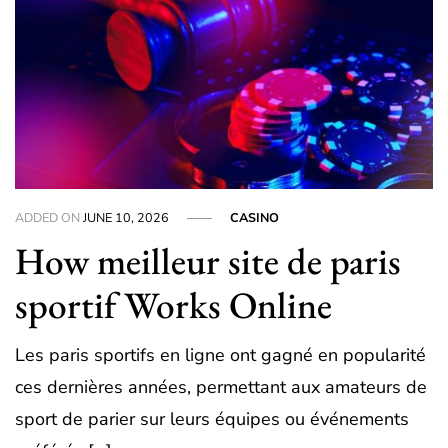
ADDED ON
JUNE 10, 2026
CASINO
How meilleur site de paris
sportif Works Online
Les paris sportifs en ligne ont gagné en popularité
ces dernières années, permettant aux amateurs de
sport de parier sur leurs équipes ou événements