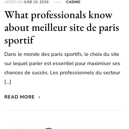
ADDED ON
JUNE 10, 2026
CASINO
What professionals know
about meilleur site de paris
sportif
Dans le monde des paris sportifs, le choix du site
sur lequel parier est essentiel pour maximiser ses
chances de succès. Les professionnels du secteur
[…]
READ MORE
Posts