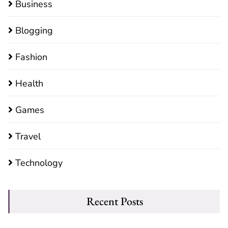
Business
Blogging
Fashion
Health
Games
Travel
Technology
Recent Posts