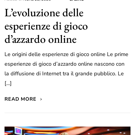
L’evoluzione delle
esperienze di gioco
d’azzardo online
Le origini delle esperienze di gioco online Le prime
esperienze di gioco d’azzardo online nascono con
la diffusione di Internet tra il grande pubblico. Le
[…]
READ MORE