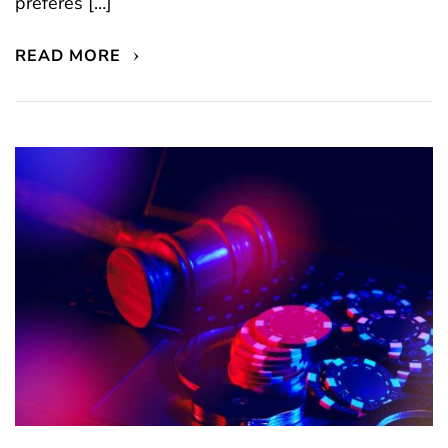
préférés […]
READ MORE