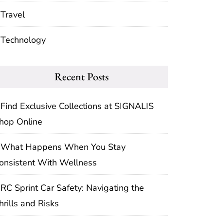
Travel
Technology
Recent Posts
Find Exclusive Collections at SIGNALIS
hop Online
What Happens When You Stay
onsistent With Wellness
RC Sprint Car Safety: Navigating the
hrills and Risks