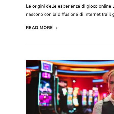
Le origini delle esperienze di gioco online
nascono con la diffusione di Internet tra il
READ MORE