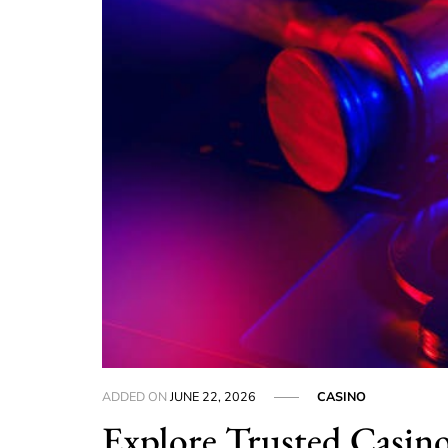
ADDED ON
JUNE 22, 2026
CASINO
Explore Trusted Casino