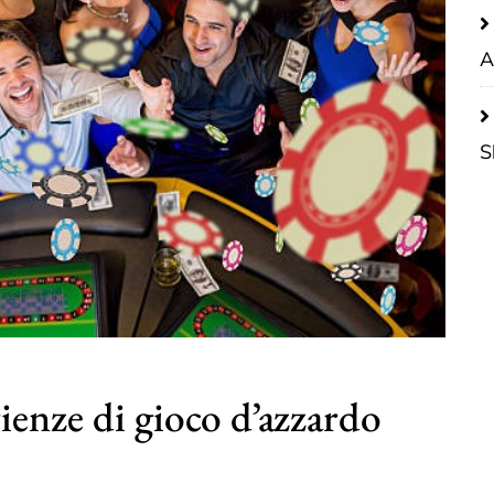
A
S
rienze di gioco d’azzardo