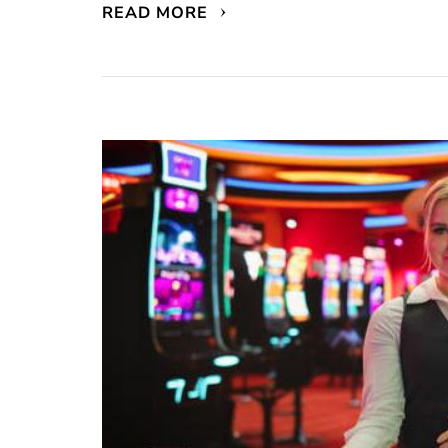
READ MORE