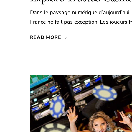
Dans le paysage numérique d’aujourd’hui, l
France ne fait pas exception. Les joueurs 
READ MORE