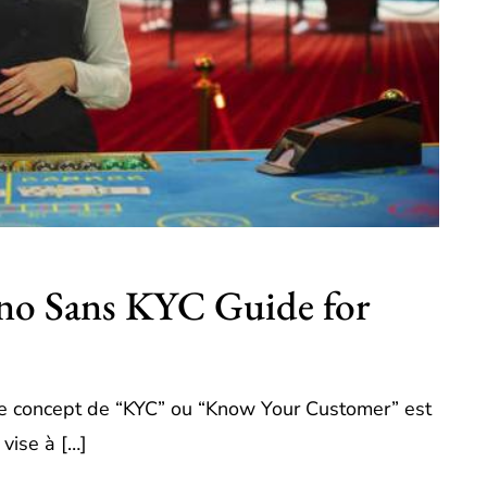
ino Sans KYC Guide for
, le concept de “KYC” ou “Know Your Customer” est
vise à […]