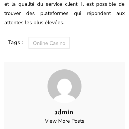
et la qualité du service client, il est possible de
trouver des plateformes qui répondent aux
attentes les plus élevées.
Tags :
Online Casino
admin
View More Posts