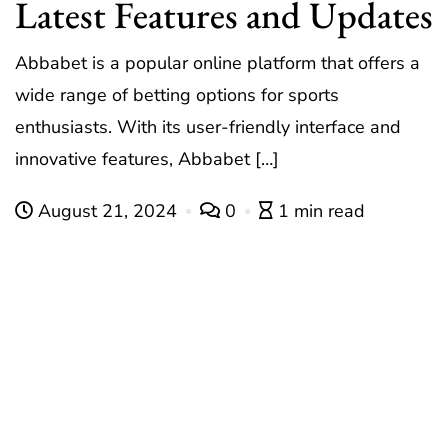
Latest Features and Updates
Abbabet is a popular online platform that offers a
wide range of betting options for sports
enthusiasts. With its user-friendly interface and
innovative features, Abbabet […]
August 21, 2024
0
1 min read