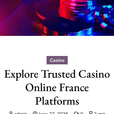
Casino
Explore Trusted Casino
Online France
Platforms
admin
June 22, 2026
0
2 min