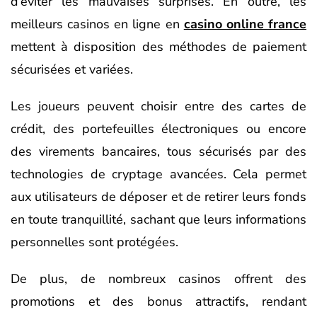
d’éviter les mauvaises surprises. En outre, les
meilleurs casinos en ligne en
casino online france
mettent à disposition des méthodes de paiement
sécurisées et variées.
Les joueurs peuvent choisir entre des cartes de
crédit, des portefeuilles électroniques ou encore
des virements bancaires, tous sécurisés par des
technologies de cryptage avancées. Cela permet
aux utilisateurs de déposer et de retirer leurs fonds
en toute tranquillité, sachant que leurs informations
personnelles sont protégées.
De plus, de nombreux casinos offrent des
promotions et des bonus attractifs, rendant