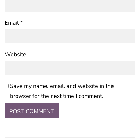
Email
*
Website
Save my name, email, and website in this
browser for the next time I comment.