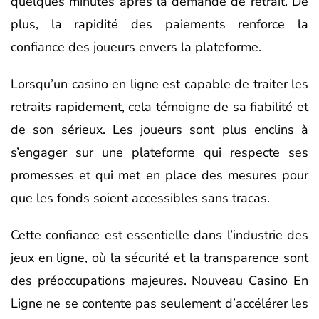
quelques minutes après la demande de retrait. De
plus, la rapidité des paiements renforce la
confiance des joueurs envers la plateforme.
Lorsqu’un casino en ligne est capable de traiter les
retraits rapidement, cela témoigne de sa fiabilité et
de son sérieux. Les joueurs sont plus enclins à
s’engager sur une plateforme qui respecte ses
promesses et qui met en place des mesures pour
que les fonds soient accessibles sans tracas.
Cette confiance est essentielle dans l’industrie des
jeux en ligne, où la sécurité et la transparence sont
des préoccupations majeures. Nouveau Casino En
Ligne ne se contente pas seulement d’accélérer les