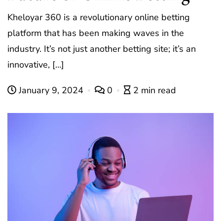
Kheloyar 360 is a revolutionary online betting
platform that has been making waves in the
industry. It’s not just another betting site; it’s an
innovative, […]
January 9, 2024
0
2 min read