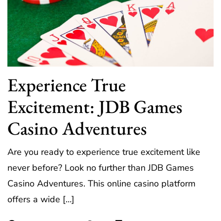
Experience True
Excitement: JDB Games
Casino Adventures
Are you ready to experience true excitement like
never before? Look no further than JDB Games
Casino Adventures. This online casino platform
offers a wide […]