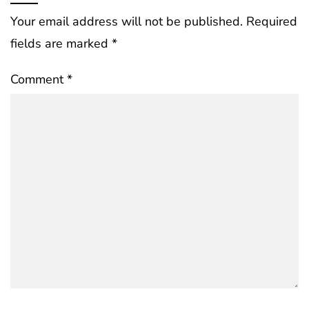
Your email address will not be published.
Required
fields are marked
*
Comment
*