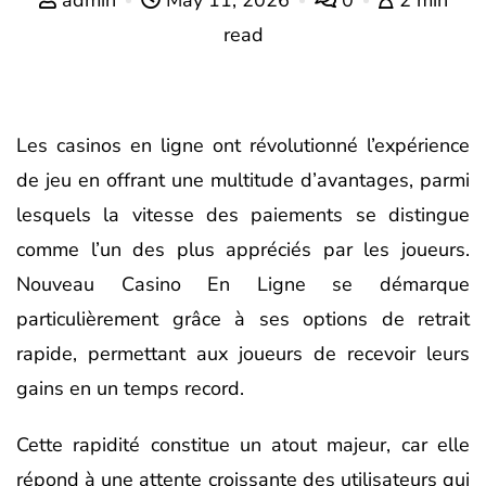
read
Les casinos en ligne ont révolutionné l’expérience
de jeu en offrant une multitude d’avantages, parmi
lesquels la vitesse des paiements se distingue
comme l’un des plus appréciés par les joueurs.
Nouveau Casino En Ligne se démarque
particulièrement grâce à ses options de retrait
rapide, permettant aux joueurs de recevoir leurs
gains en un temps record.
Cette rapidité constitue un atout majeur, car elle
répond à une attente croissante des utilisateurs qui