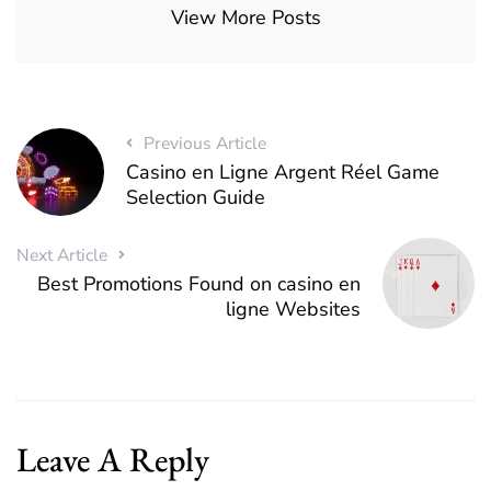
View More Posts
Previous Article
Casino en Ligne Argent Réel Game
Selection Guide
Next Article
Best Promotions Found on casino en
ligne Websites
Leave A Reply