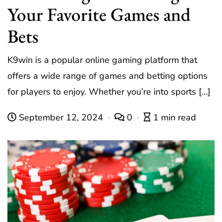
Your Favorite Games and
Bets
K9win is a popular online gaming platform that
offers a wide range of games and betting options
for players to enjoy. Whether you’re into sports […]
September 12, 2024
0
1 min read