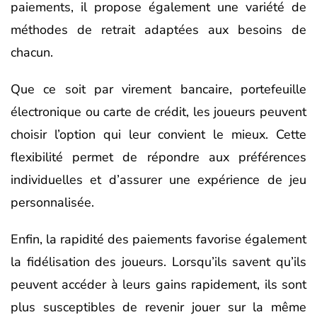
paiements, il propose également une variété de
méthodes de retrait adaptées aux besoins de
chacun.
Que ce soit par virement bancaire, portefeuille
électronique ou carte de crédit, les joueurs peuvent
choisir l’option qui leur convient le mieux. Cette
flexibilité permet de répondre aux préférences
individuelles et d’assurer une expérience de jeu
personnalisée.
Enfin, la rapidité des paiements favorise également
la fidélisation des joueurs. Lorsqu’ils savent qu’ils
peuvent accéder à leurs gains rapidement, ils sont
plus susceptibles de revenir jouer sur la même