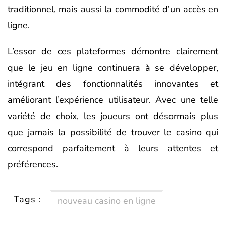
traditionnel, mais aussi la commodité d’un accès en
ligne.
L’essor de ces plateformes démontre clairement
que le jeu en ligne continuera à se développer,
intégrant des fonctionnalités innovantes et
améliorant l’expérience utilisateur. Avec une telle
variété de choix, les joueurs ont désormais plus
que jamais la possibilité de trouver le casino qui
correspond parfaitement à leurs attentes et
préférences.
Tags :
nouveau casino en ligne