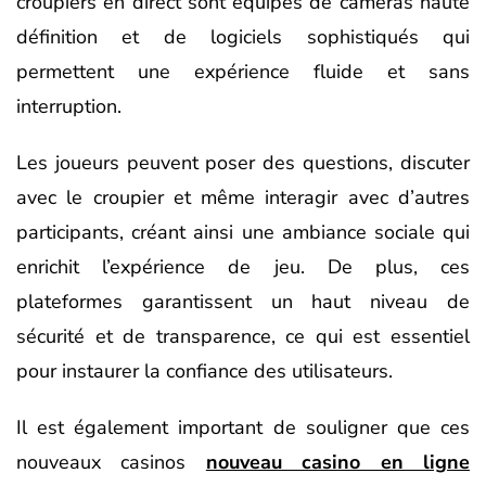
croupiers en direct sont équipés de caméras haute
définition et de logiciels sophistiqués qui
permettent une expérience fluide et sans
interruption.
Les joueurs peuvent poser des questions, discuter
avec le croupier et même interagir avec d’autres
participants, créant ainsi une ambiance sociale qui
enrichit l’expérience de jeu. De plus, ces
plateformes garantissent un haut niveau de
sécurité et de transparence, ce qui est essentiel
pour instaurer la confiance des utilisateurs.
Il est également important de souligner que ces
nouveaux casinos
nouveau casino en ligne