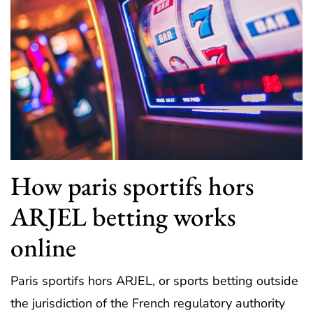
How paris sportifs hors
ARJEL betting works
online
Paris sportifs hors ARJEL, or sports betting outside
the jurisdiction of the French regulatory authority