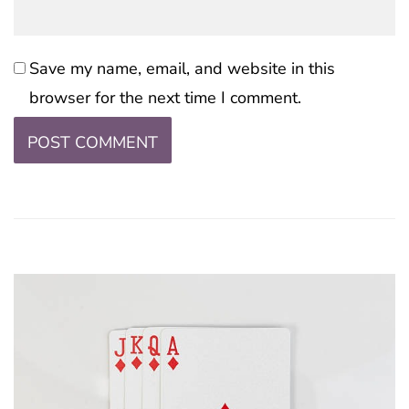
Save my name, email, and website in this
browser for the next time I comment.