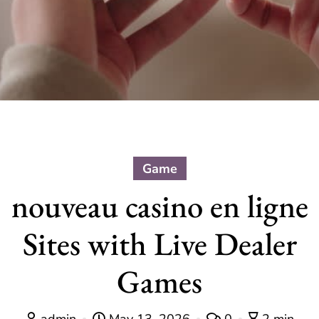
Game
nouveau casino en ligne
Sites with Live Dealer
Games
admin
May 13, 2026
0
2 min