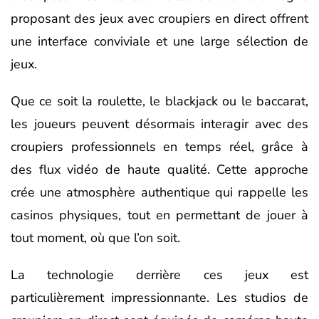
proposant des jeux avec croupiers en direct offrent
une interface conviviale et une large sélection de
jeux.
Que ce soit la roulette, le blackjack ou le baccarat,
les joueurs peuvent désormais interagir avec des
croupiers professionnels en temps réel, grâce à
des flux vidéo de haute qualité. Cette approche
crée une atmosphère authentique qui rappelle les
casinos physiques, tout en permettant de jouer à
tout moment, où que l’on soit.
La technologie derrière ces jeux est
particulièrement impressionnante. Les studios de