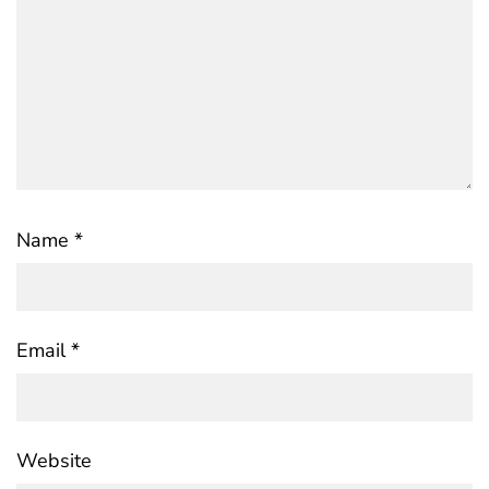
Name
*
Email
*
Website