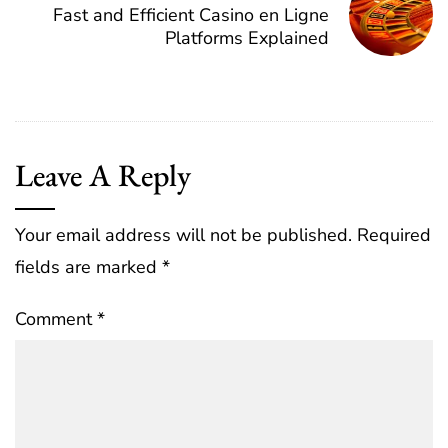
Fast and Efficient Casino en Ligne
Platforms Explained
Leave A Reply
Your email address will not be published.
Required
fields are marked
*
Comment
*