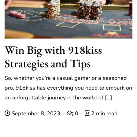
Win Big with 918kiss
Strategies and Tips
So, whether you’re a casual gamer or a seasoned
pro, 918kiss has everything you need to embark on
an unforgettable journey in the world of […]
September 8, 2023
0
2 min read