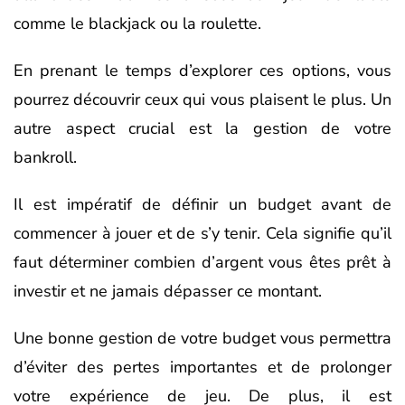
comme le blackjack ou la roulette.
En prenant le temps d’explorer ces options, vous
pourrez découvrir ceux qui vous plaisent le plus. Un
autre aspect crucial est la gestion de votre
bankroll.
Il est impératif de définir un budget avant de
commencer à jouer et de s’y tenir. Cela signifie qu’il
faut déterminer combien d’argent vous êtes prêt à
investir et ne jamais dépasser ce montant.
Une bonne gestion de votre budget vous permettra
d’éviter des pertes importantes et de prolonger
votre expérience de jeu. De plus, il est