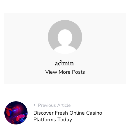
admin
View More Posts
Previous Article
Discover Fresh Online Casino
Platforms Today