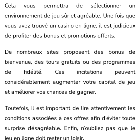
Cela vous permettra de sélectionner un
environnement de jeu sûr et agréable. Une fois que
vous avez trouvé un casino en ligne, il est judicieux
de profiter des bonus et promotions offerts.
De nombreux sites proposent des bonus de
bienvenue, des tours gratuits ou des programmes
de fidélité. Ces incitations peuvent
considérablement augmenter votre capital de jeu
et améliorer vos chances de gagner.
Toutefois, il est important de lire attentivement les
conditions associées à ces offres afin d’éviter toute
surprise désagréable. Enfin, n’oubliez pas que le
jeu en ligne doit rester un loisir.