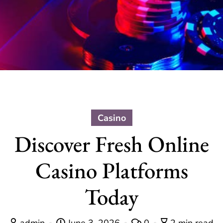
Casino
Discover Fresh Online
Casino Platforms
Today
admin
June 3, 2026
0
2 min read