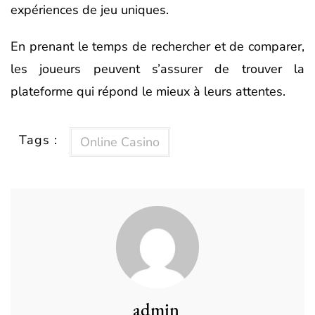
expériences de jeu uniques.
En prenant le temps de rechercher et de comparer,
les joueurs peuvent s’assurer de trouver la
plateforme qui répond le mieux à leurs attentes.
Tags :
Online Casino
admin