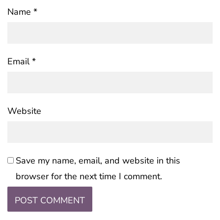
Name
*
Email
*
Website
Save my name, email, and website in this
browser for the next time I comment.