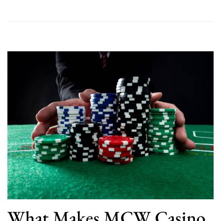
What Makes MCW Casino