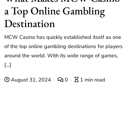
a Top Online Gambling
Destination
MCW Casino has quickly established itself as one
of the top online gambling destinations for players
around the world. With its wide range of games,
[…]
August 31, 2024
0
1 min read