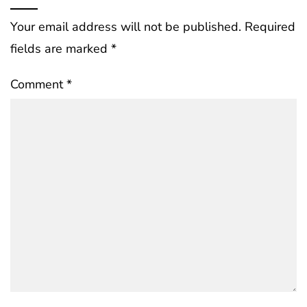
Your email address will not be published.
Required
fields are marked
*
Comment
*