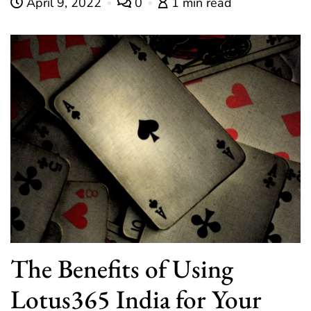
April 9, 2022
0
1 min read
The Benefits of Using
Lotus365 India for Your