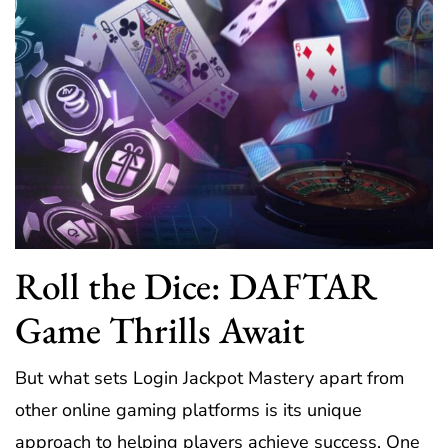
Roll the Dice: DAFTAR
Game Thrills Await
But what sets Login Jackpot Mastery apart from
other online gaming platforms is its unique
approach to helping players achieve success. One