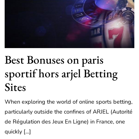
Best Bonuses on paris
sportif hors arjel Betting
Sites
When exploring the world of online sports betting,
particularly outside the confines of ARJEL (Autorité
de Régulation des Jeux En Ligne) in France, one
quickly […]