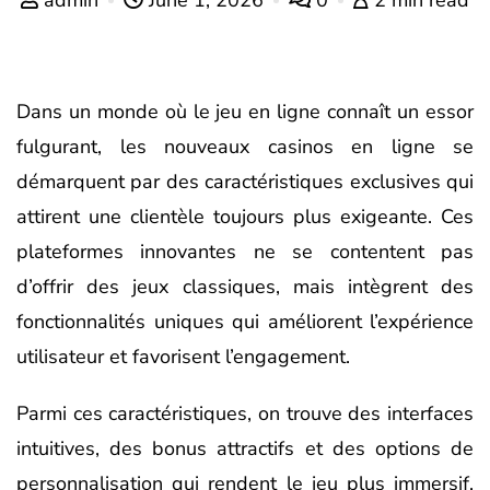
Dans un monde où le jeu en ligne connaît un essor
fulgurant, les nouveaux casinos en ligne se
démarquent par des caractéristiques exclusives qui
attirent une clientèle toujours plus exigeante. Ces
plateformes innovantes ne se contentent pas
d’offrir des jeux classiques, mais intègrent des
fonctionnalités uniques qui améliorent l’expérience
utilisateur et favorisent l’engagement.
Parmi ces caractéristiques, on trouve des interfaces
intuitives, des bonus attractifs et des options de
personnalisation qui rendent le jeu plus immersif.