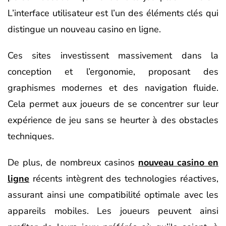
L’interface utilisateur est l’un des éléments clés qui
distingue un nouveau casino en ligne.
Ces sites investissent massivement dans la
conception et l’ergonomie, proposant des
graphismes modernes et des navigation fluide.
Cela permet aux joueurs de se concentrer sur leur
expérience de jeu sans se heurter à des obstacles
techniques.
De plus, de nombreux casinos
nouveau casino en
ligne
récents intègrent des technologies réactives,
assurant ainsi une compatibilité optimale avec les
appareils mobiles. Les joueurs peuvent ainsi