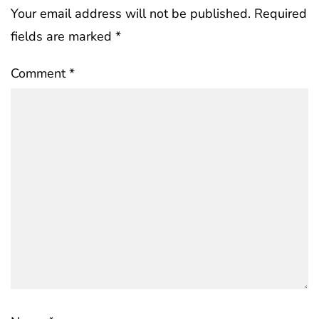
Your email address will not be published.
Required
fields are marked
*
Comment
*